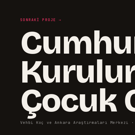
SONRAKI PROJE →
Cumhur
Kurulu
Çocuk 
Vehbi Koç ve Ankara Araştırmaları Merkezi