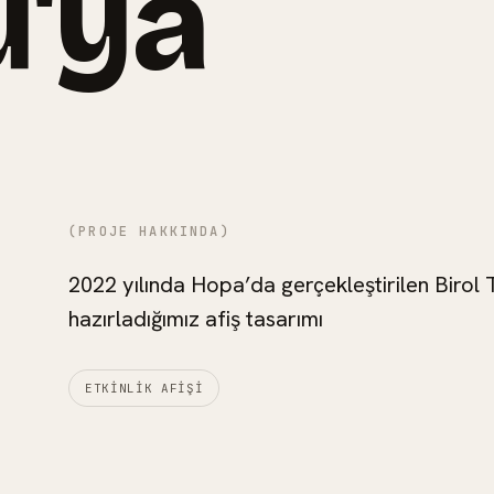
'ya
(PROJE HAKKINDA)
2022 yılında Hopa’da gerçekleştirilen Birol 
hazırladığımız afiş tasarımı
ETKINLIK AFIŞI