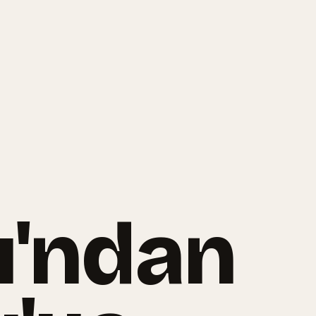
ı'ndan