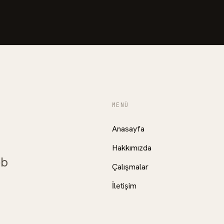
MENÜ
Anasayfa
Hakkımızda
eb
Çalışmalar
İletişim