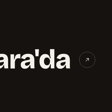
ara'da