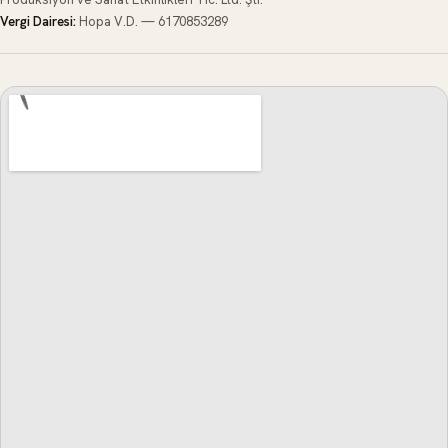
Vergi Dairesi:
Hopa V.D.
—
6170853289