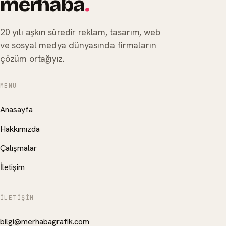
merhaba
.
20 yılı aşkın süredir reklam, tasarım, web
ve sosyal medya dünyasında firmaların
çözüm ortağıyız.
MENÜ
Anasayfa
Hakkımızda
Çalışmalar
İletişim
İLETIŞIM
bilgi@merhabagrafik.com