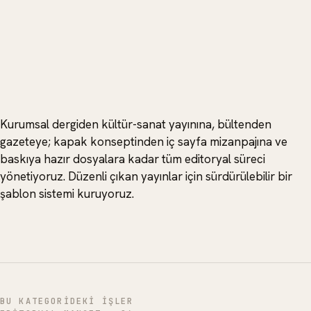
Kurumsal dergiden kültür-sanat yayınına, bültenden
gazeteye; kapak konseptinden iç sayfa mizanpajına ve
baskıya hazır dosyalara kadar tüm editoryal süreci
yönetiyoruz. Düzenli çıkan yayınlar için sürdürülebilir bir
şablon sistemi kuruyoruz.
BU KATEGORIDEKI IŞLER