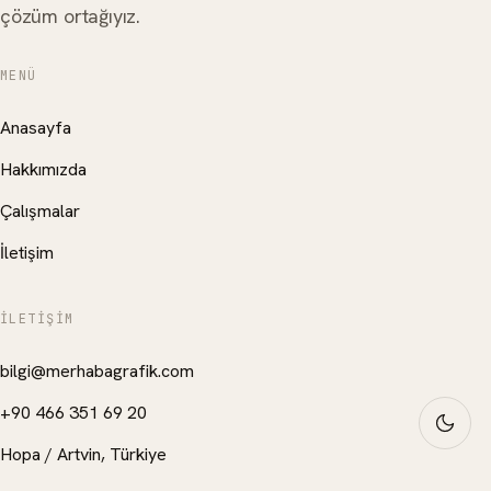
çözüm ortağıyız.
MENÜ
Anasayfa
Hakkımızda
Çalışmalar
İletişim
İLETIŞIM
bilgi@merhabagrafik.com
+90 466 351 69 20
Hopa
/
Artvin
, Türkiye