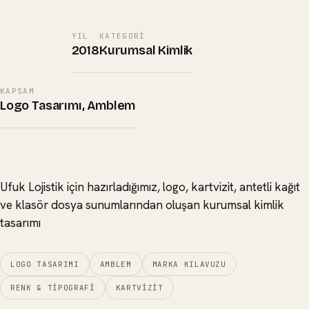
YIL
KATEGORI
2018
Kurumsal Kimlik
KAPSAM
Logo Tasarımı, Amblem
Ufuk Lojistik için hazırladığımız, logo, kartvizit, antetli kağıt
ve klasör dosya sunumlarından oluşan kurumsal kimlik
tasarımı
LOGO TASARIMI
AMBLEM
MARKA KILAVUZU
RENK & TIPOGRAFI
KARTVIZIT