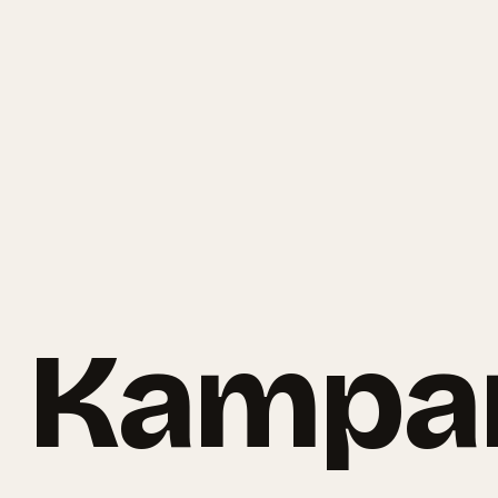
l Kampa