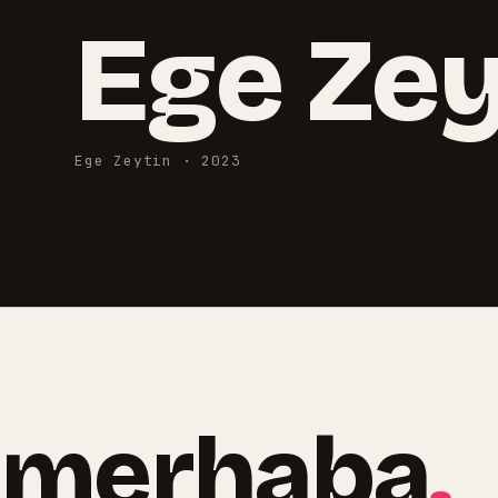
Ege Zey
Ege Zeytin
·
2023
merhaba
.