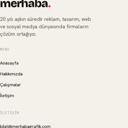
merhaba
.
20 yılı aşkın süredir reklam, tasarım, web
ve sosyal medya dünyasında firmaların
çözüm ortağıyız.
MENÜ
Anasayfa
Hakkımızda
Çalışmalar
İletişim
İLETIŞIM
bilgi@merhabagrafik.com