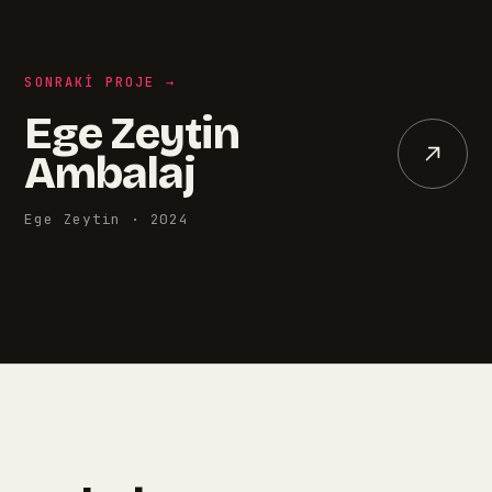
SONRAKI PROJE →
Ege Zeytin
Ambalaj
Ege Zeytin
·
2024