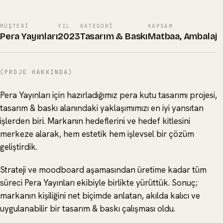
MÜŞTERI
YIL
KATEGORI
KAPSAM
Pera Yayınları
2023
Tasarım & Baskı
Matbaa, Ambalaj
(PROJE HAKKINDA)
Pera Yayınları için hazırladığımız pera kutu tasarımı projesi,
tasarım & baskı alanındaki yaklaşımımızı en iyi yansıtan
işlerden biri. Markanın hedeflerini ve hedef kitlesini
merkeze alarak, hem estetik hem işlevsel bir çözüm
geliştirdik.
Strateji ve moodboard aşamasından üretime kadar tüm
süreci Pera Yayınları ekibiyle birlikte yürüttük. Sonuç;
markanın kişiliğini net biçimde anlatan, akılda kalıcı ve
uygulanabilir bir tasarım & baskı çalışması oldu.